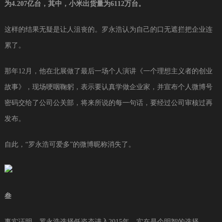
为4.207亿台，其中，小米出货量为6112万台。
这样的结果无疑是让人沮丧的。罗永浩认为自己的口无遮拦把企业连
累了。
那年12月，他在北展做了最后一场个人演讲《一个理想主义者的创业
故事》，现场哽咽鞠躬，表示要认真学做企业家，并宣布个人微博号
密码交给了公司公关部，将来所说的每一句话，要经过公司审核过再
发布。
自此，“罗永浩可爱多”的微博昵称消失了。
叁
事实证明，罗永浩选择低姿态进入2015年，实在是个明智的选择。