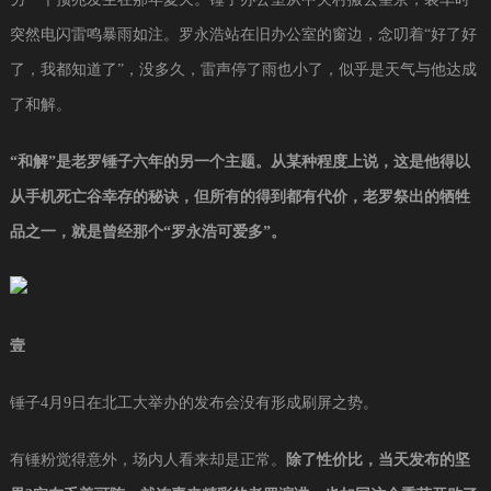
突然电闪雷鸣暴雨如注。罗永浩站在旧办公室的窗边，念叨着“好了好
了，我都知道了”，没多久，雷声停了雨也小了，似乎是天气与他达成
了和解。
“和解”是老罗锤子六年的另一个主题。从某种程度上说，这是他得以
从手机死亡谷幸存的秘诀，但所有的得到都有代价，老罗祭出的牺牲
品之一，就是曾经那个“罗永浩可爱多”。
壹
锤子4月9日在北工大举办的发布会没有形成刷屏之势。
有锤粉觉得意外，场内人看来却是正常。
除了性价比，当天发布的坚