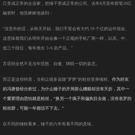
己变成正常的企业家，把锤子变成正常的公司。去年8月宣布那笔10亿
融资时，他笑眯眯地谈到：
“没意外的话，从秋天开始，我们手里会有大约 19 个亿的运作现金。
这意味着我们从明年开始会像一个正规的手机厂商一样，以高、中、
低三个段位，每年推出 5~6 款产品。”
言语间全然不见当年愤怒、自傲、聛睨一切的姿态。
而正是这些特质，当初让很多追随“罗胖”的粉丝变身锤粉。
作为好友
的冯唐曾经分析过，为什么锤子的开局那么糟糕却没有夭折，其中一
个重要理由恐怕就是粉丝，“换另一个疯子和偏执狂去做，没有老罗的
粉丝群，可能一年都活不下去。”
在不同的锤粉看来，锤子的六年有着不同的意味。