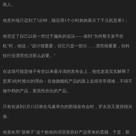
商人。
他意外地只迟到了5分钟，随后用1个小时匆匆展示了千元机坚果3；
他否定了自己以前一些过于偏执的说法——谈到“为何整天发平价
机”时，他说：“设计很重要，但它只是一部分……漂亮很重要，但科
技行业漂亮也没那么必要。”
在这场可能是锤子有史以来最冷清的发布会上，他也老老实实解释了
坚果3此时推出的理由：在做旗舰机产品的路上走得非常艰难，不得不
做中档的产品，更高性价比的产品。
只有在谈到5月15日将在鸟巢举办的那场发布会时，罗永浩又显得很兴
奋。
他喜欢用“尿裤子”这个粗俗的词语形容好产品带来的震撼，于是，那