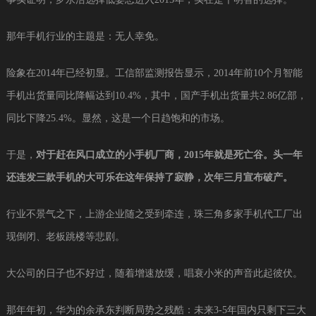
那年手机行业的主题是：无人幸免。
险象在2014年已经初显。工信部监测报告显示，2014年前10个月智能
手机出货量同比降幅达到10.4%，其中，国产手机出货量共2.86亿部，
同比下降25.4%。显然，这是一个日趋饱和的市场。
于是，
对于赶在风口成立的小手机厂商，2015年就是死亡谷。头一年
还连发三款手机的大可乐在这年保持了寂静，次年三月宣布破产。
行业不景气之下，上游企业随之受到牵连，珠三角多家手机代工厂出
现倒闭、老板跳楼等悲剧。
大公司的日子也不好过，随着增速放缓，唱衰小米的声音此起彼伏。
那年年初，华为的余承东判断局势之残酷：未来3-5年国内只剩下三大