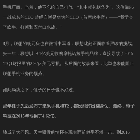
手机厂商。当然，他不忘给自己打气，“其中就包括华为”。这位靠P6
一战成名的CEO 曾经自嘲是华为的CHO（首席吹牛官）——“我学会
了吹牛、打赌和应付口水战。”
8月，联想的杨元庆也在微博中写道：联想此刻正面临着严峻的挑战。
头一年，联想以29.1亿美元收购摩托诺拉手机品牌，直接导致了2015
年Q1财报里的2.92亿美元亏损。从后面的故事来看，此举也未能阻止
联想手机业务的颓势。
如此局势之下，锤子的日子也不好过。
那年锤子先后发布了坚果手机和T2，都没能打出翻身仗。最终，锤子
科技在2015年亏损了4.62亿。
钱成了大问题。天生骄傲的情怀在现实面前似乎不堪一击。到2016