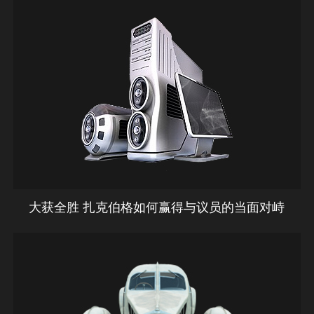
大获全胜 扎克伯格如何赢得与议员的当面对峙