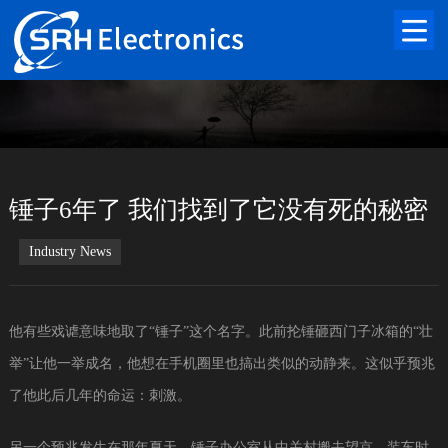
锤子6年了 我们找到了它没有死的秘密
Industry News
他有些戏谑意味地取了“锤子”这个名字。此前抡锤砸西门子冰箱的“壮
举”让他一举成名，他想在手机圈里也搞出类似的动静来。这似乎预兆
了他此后几年的命运：刺激。
另一个预兆发生在那年夏天。锤子办公室从中关村搬去望京，装车时