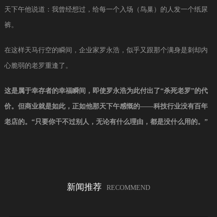
天下午他说道：我曾经想过，给每一个入场（鸟巢）的人发一个纸尿
裤。
在这样天马行空的瞬间，企业家罗永浩，似乎又跟那个满身是刺却内
心脆弱的老罗重逢了。
这是属于幸存者的幸福瞬间，即使罗永浩为此付出了“杀死老罗”的代
价。但商业就是如此，正如他那天下午感慨的——科技行业没有百年
老店的。“只要你干不过别人，无论有什么理由，都是没什么用的。”
新闻推荐
RECOMMEND